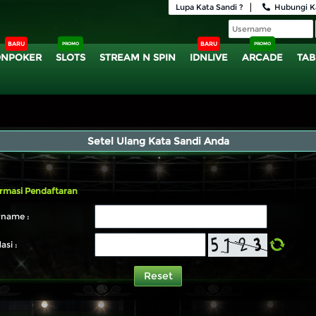
Lupa Kata Sandi ?
Hubungi K
BARU
BARU
PROMO
PROMO
DNPOKER
SLOTS
STREAM N SPIN
IDNLIVE
ARCADE
TAB
Setel Ulang Kata Sandi Anda
rmasi Pendaftaran
rname :
asi :
Reset