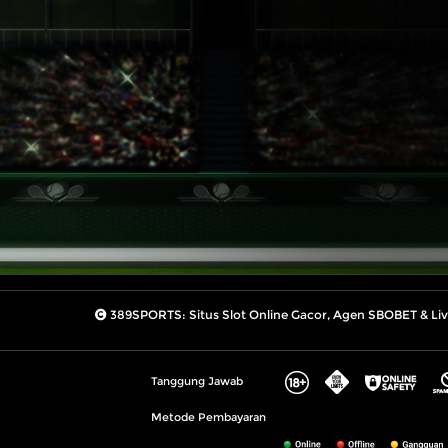
389SPORTS: Situs Slot Online Gacor, Agen SBOBET & Live
Tanggung Jawab
Metode Pembayaran