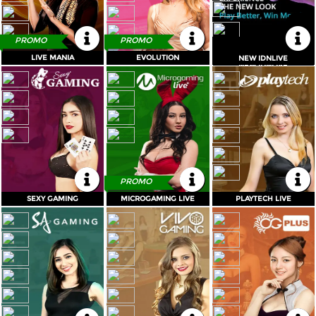
DAFTAR
MASUK
DAFTAR
MASUK
DAFTAR
MASUK
Referral
KEMBALI
KEMBALI
KEMBALI
PROMO
PROMO
Promosi
LIVE MANIA
EVOLUTION
LIVE MANIA
EVOLUTION
NEW IDNLIVE
NEW IDNLIVE
Meja
Min
Max
Meja
Min
Max
Meja
Min
Max
Hubungi Kami
Roulette
1Rb
5Jt
Roulette
2Rb
20Jt
Baccarat
10Rb
30Jt
Baccarat
10Rb
7,5Jt
Sicbo
2Rb
2Jt
Dragon Tiger
10Rb
30Jt
Dragon Tiger
10Rb
7,5Jt
Baccarat
1Rb
20Jt
Live Chat
Sicbo
10Rb
30Jt
Blackjack
25Rb
2,5Jt
Blackjack
10Rb
20Jt
Roulette
10Rb
30Jt
Sicbo
1Rb
5Jt
Dragon Tiger
10Rb
1Jt
Special Games
1Rb
10Jt
Pengaduan Customer
DAFTAR
MASUK
DAFTAR
MASUK
DAFTAR
MASUK
Pilih Bahasa:
KEMBALI
KEMBALI
KEMBALI
PROMO
SEXY GAMING
MICROGAMING LIVE
PLAYTECH LIVE
SEXY GAMING
MICROGAMING LIVE
PLAYTECH LIVE
Meja
Min
Max
Meja
Min
Max
Meja
Min
Max
Baccarat
1Rb
10Jt
Baccarat
1Rb
30Jt
Baccarat
5Rb
30Jt
Dragon Tiger
1Rb
10Jt
MASUK
DAFTAR
Dragon Tiger
1Rb
30Jt
Roulette
1Rb
30Jt
Roulette
1Rb
10Jt
Roulette
1Rb
30Jt
Blackjack
250Rb
30Jt
Wheel
1Rb
10Jt
Sicbo
1Rb
30Jt
Special Games
10Rb
30Jt
Special Games
1Rb
10Jt
&copy; 389SPORTS: Situs Slot Online Gacor,
Agen SBOBET & Live Casino Online Terpercaya.
Hak Cipta Dilindungi.
DAFTAR
MASUK
DAFTAR
MASUK
DAFTAR
MASUK