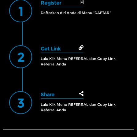
Register
1
Referral
Daftarkan diri Anda di Menu "DAFTAR"
Promosi
Hubungi Kami
Live Chat
Get Link
2
Lalu Klik Menu REFERRAL dan Copy Link
Pengaduan Customer
Referral Anda
Pilih Bahasa:
Share
3
MASUK
DAFTAR
Lalu Klik Menu REFERRAL dan Copy Link
Referral Anda
&copy; 389SPORTS: Situs Slot Online Gacor,
Agen SBOBET & Live Casino Online Terpercaya.
Hak Cipta Dilindungi.