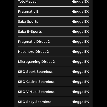
TotoMacau
Hingga 5%
Pragmatic B
Hingga 5%
Saba Sports
Hingga 5%
Saba E-Sports
Hingga 5%
Pragmatic Direct 2
Hingga 5%
Habanero Direct 2
Hingga 5%
Microgaming Direct 2
Hingga 5%
SBO Sport Seamless
Hingga 5%
SBO Casino Seamless
Hingga 5%
SBO Virtual Seamless
Hingga 5%
SBO Sexy Seamless
Hingga 5%