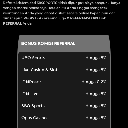
Referral sistem dari 389SPORTS tidak dipungut biaya apapun. Hanya
dengan modal online saja, setelah itu Anda tinggal mengecek
keuntungan Anda yang dapat dilihat secara online kapan pun dan
dimanapun.
REGISTER
sekarang juga &
REFERENSIKAN
Link
REFERRAL
Anda
BONUS KOMISI REFERRAL
UBO Sports
Hingga 5%
Live Casino & Slots
Hingga 5%
IDNPoker
Hingga 0.2%
IDN Live
Hingga 5%
SBO Sports
Hingga 5%
Opus Casino
Hingga 5%