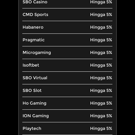
SBO Casino
Hingga 5%
CMD Sports
Hingga 5%
Habanero
Hingga 5%
Pragmatic
Hingga 5%
Microgaming
Hingga 5%
Isoftbet
Hingga 5%
SBO Virtual
Hingga 5%
SBO Slot
Hingga 5%
Ho Gaming
Hingga 5%
ION Gaming
Hingga 5%
Playtech
Hingga 5%