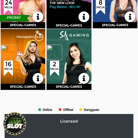
24
8
DAFTAR
MASUK
DAFTAR
MASUK
MEJA
MEJA
DAFTAR
MASUK
Referral
KEMBALI
KEMBALI
KEMBALI
PROMO
Promosi
SPECIAL-GAMES
SPECIAL-GAMES
SPECIAL-GAMES
SPECIAL-GAMES
SPECIAL-GAMES
SPECIAL-GAMES
Meja
Min
Max
Meja
Min
Max
Hubungi Kami
Baccarat
5Rb
5Jt
Baccarat
1Rb
30Jt
Roulette
1Rb
20Jt
Dragon Tiger
1Rb
30Jt
Sicbo
2Rb
25Jt
Live Chat
Roulette
1Rb
30Jt
Blackjack
10Rb
50Jt
Sicbo
1Rb
30Jt
Wheel
1Rb
1Jt
Dragon Tiger
5Rb
5Jt
Pengaduan Customer
16
2
DAFTAR
MASUK
DAFTAR
MASUK
MEJA
MEJA
Pilih Bahasa:
KEMBALI
KEMBALI
SPECIAL-GAMES
SPECIAL-GAMES
SPECIAL-GAMES
SPECIAL-GAMES
MASUK
DAFTAR
&copy; 389SPORTS: Situs Slot Online Gacor,
Licensed
Agen SBOBET & Live Casino Online Terpercaya.
Hak Cipta Dilindungi.